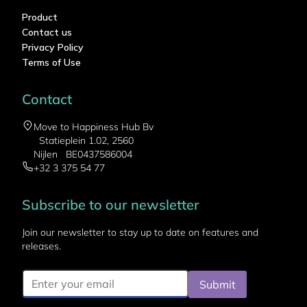
Product
Contact us
Privacy Policy
Terms of Use
Contact
Move to Happiness Hub Bv
Statieplein 1.02, 2560
Nijlen BE0437586004
+32 3 375 54 77
Subscribe to our newsletter
Join our newsletter to stay up to date on features and
releases.