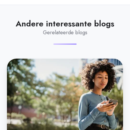
Andere interessante blogs
Gerelateerde blogs
Jouw
persoonlijke
health
dashboard