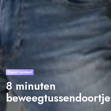
Expert content
8 minuten
beweegtussendoortje