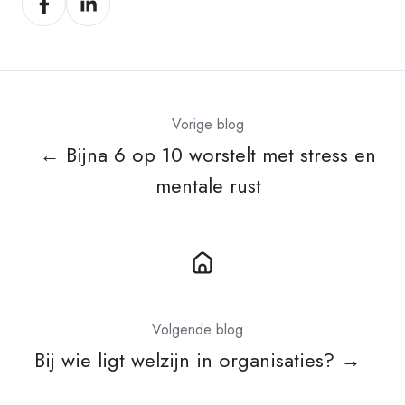
op
op
Facebook
LinkedIn
Vorige blog
← Bijna 6 op 10 worstelt met stress en
mentale rust
Volgende blog
Bij wie ligt welzijn in organisaties? →