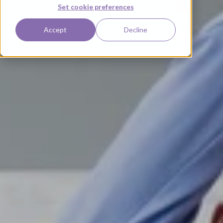
Set cookie preferences
Accept
Decline