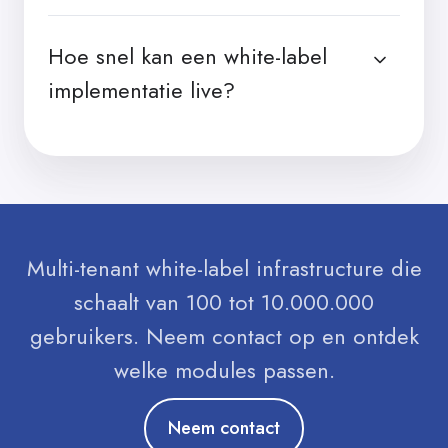
Hoe snel kan een white-label
implementatie live?
Multi-tenant white-label infrastructure die
schaalt van 100 tot 10.000.000
gebruikers. Neem contact op en ontdek
welke modules passen.
Neem contact