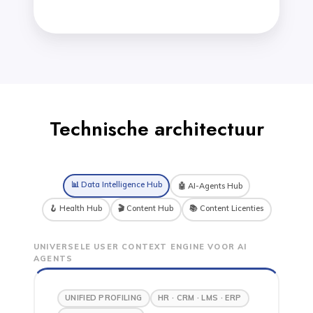
Technische architectuur
📊 Data Intelligence Hub
🤖 AI-Agents Hub
🪝 Health Hub
🎬 Content Hub
📚 Content Licenties
UNIVERSELE USER CONTEXT ENGINE VOOR AI
AGENTS
UNIFIED PROFILING
HR · CRM · LMS · ERP