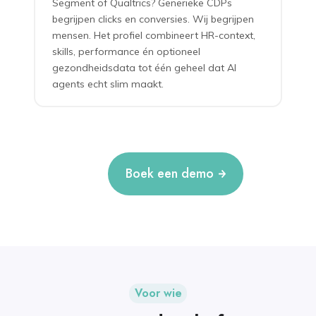
Segment of Qualtrics? Generieke CDPs
begrijpen clicks en conversies. Wij begrijpen
mensen. Het profiel combineert HR-context,
skills, performance én optioneel
gezondheidsdata tot één geheel dat AI
agents echt slim maakt.
Boek een demo
Voor wie