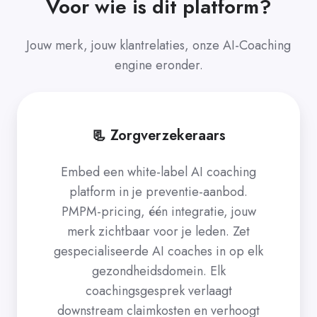
Voor wie is dit platform?
Jouw merk, jouw klantrelaties, onze AI-Coaching
engine eronder.
📃 Zorgverzekeraars
Embed een white-label AI coaching
platform in je preventie-aanbod.
PMPM-pricing, één integratie, jouw
merk zichtbaar voor je leden. Zet
gespecialiseerde AI coaches in op elk
gezondheidsdomein. Elk
coachingsgesprek verlaagt
downstream claimkosten en verhoogt