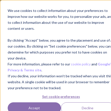
We use cookies to collect information about your preferences to
NL
improve how our website works for you, to personalize your ads, a
to collect information about the use of our website to improve
content or users.
By clicking “Accept” below, you agree to the placement and use of a
our cookies. By clicking on "Set cookie preferences" below, you can
determine for which purposes you prefer not to have cookies on
your device.
For more information, please refer to our
cookie policy
and
Google’
Privacy & Terms site
.
If you decline, your information won’t be tracked when you visit thi
website. A single cookie will be used in your browser to remember
your preference not to be tracked.
Set cookie preferences
Accept
Decline